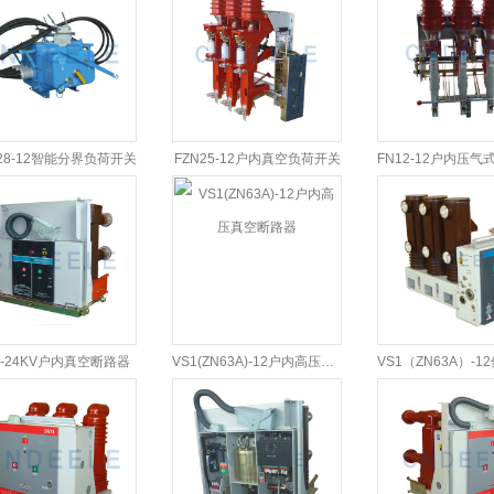
28-12智能分界负荷开关
FZN25-12户内真空负荷开关
1-24KV户内真空断路器
VS1(ZN63A)-12户内高压真空断路器