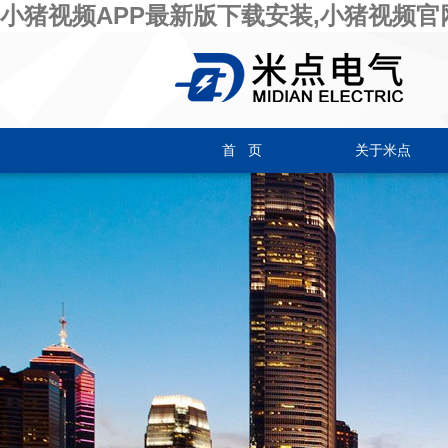
小猪视频APP最新版下载安装,小猪视频官
首 页
关于米点