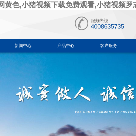
网黄色,小猪视频下载免费观看,小猪视频罗
4008635735
新闻中心
产品中心
客户服务