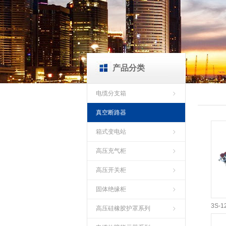
产品分类
电缆分支箱
真空断路器
箱式变电站
高压充气柜
高压开关柜
固体绝缘柜
高压硅橡胶护罩系列