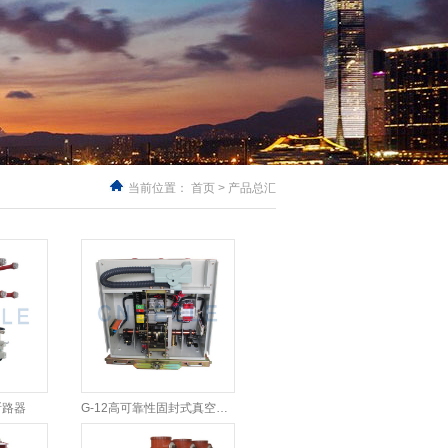
当前位置：
首页
>
产品总汇
断路器
G-12高可靠性固封式真空断路器