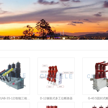
3S-12(AB-3S-12)智能三相快速永磁断路器
D-12侧装式多工位断路器
G-40.5固封式