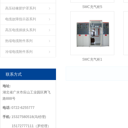
SMC充气柜5
高压硅橡胶护罩系列
电缆故障指示器系列
高压电缆插拔头系列
热缩电缆附件系列
冷缩电缆附件系列
SMC充气柜1
联系方式
地址:
湖北省广水市应山工业园区腾飞
路888号
电话:
0722-6255777
手机:
15327580518(马经理)
15172777111（罗经理）