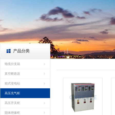
产品分类
电缆分支箱
真空断路器
箱式变电站
高压充气柜
高压开关柜
固体绝缘柜