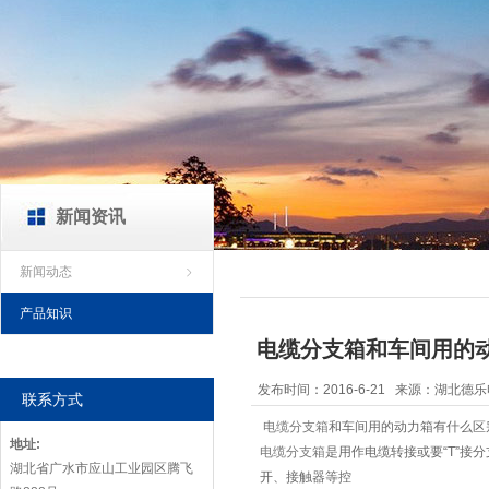
新闻资讯
新闻动态
产品知识
电缆分支箱和车间用的动力
发布时间：2016-6-21 来源：湖
联系方式
电缆分支箱
和车间用的动力箱有什么区别
地址:
电缆分支箱
是用作电缆转接或要“T”接分支
湖北省广水市应山工业园区腾飞
开、接触器等控